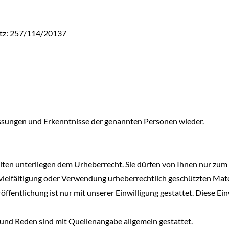
etz: 257/114/20137
ssungen und Erkenntnisse der genannten Personen wieder.
tseiten unterliegen dem Urheberrecht. Sie dürfen von Ihnen nur z
elfältigung oder Verwendung urheberrechtlich geschützten Materi
entlichung ist nur mit unserer Einwilligung gestattet. Diese Einwi
nd Reden sind mit Quellenangabe allgemein gestattet.