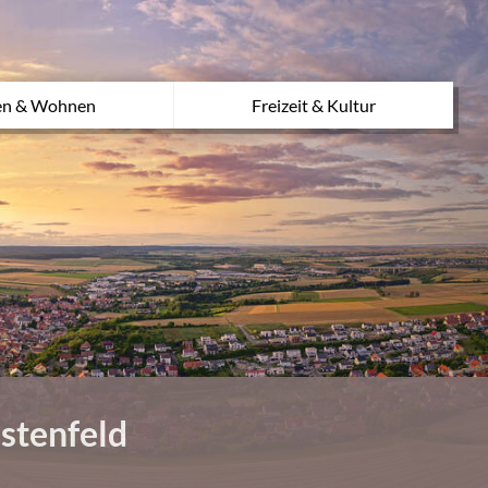
en & Wohnen
Freizeit & Kultur
stenfeld