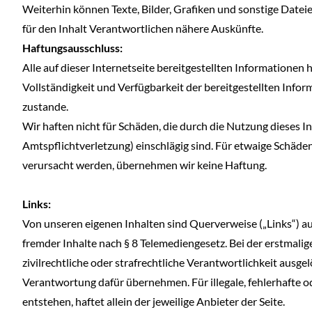
Weiterhin können Texte, Bilder, Grafiken und sonstige Datei
für den Inhalt Verantwortlichen nähere Auskünfte.
Haftungsausschluss:
Alle auf dieser Internetseite bereitgestellten Informationen
Vollständigkeit und Verfügbarkeit der bereitgestellten Info
zustande.
Wir haften nicht für Schäden, die durch die Nutzung dieses I
Amtspflichtverletzung) einschlägig sind. Für etwaige Schäd
verursacht werden, übernehmen wir keine Haftung.
Links:
Von unseren eigenen Inhalten sind Querverweise („Links“) au
fremder Inhalte nach § 8 Telemediengesetz. Bei der erstmali
zivilrechtliche oder strafrechtliche Verantwortlichkeit ausg
Verantwortung dafür übernehmen. Für illegale, fehlerhafte o
entstehen, haftet allein der jeweilige Anbieter der Seite.