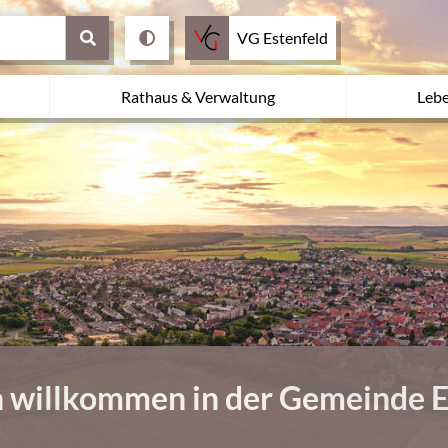
VG Estenfeld
Rathaus & Verwaltung
Leb
h willkommen in der Gemeinde E