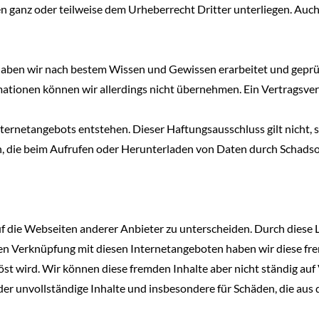
en ganz oder teilweise dem Urheberrecht Dritter unterliegen. Auc
 haben wir nach bestem Wissen und Gewissen erarbeitet und geprüft.
rmationen können wir allerdings nicht übernehmen. Ein Vertragsv
nternetangebots entstehen. Dieser Haftungsausschluss gilt nicht, 
en, die beim Aufrufen oder Herunterladen von Daten durch Schadso
f die Webseiten anderer Anbieter zu unterscheiden. Durch diese 
gen Verknüpfung mit diesen Internetangeboten haben wir diese fre
elöst wird. Wir können diese fremden Inhalte aber nicht ständig 
der unvollständige Inhalte und insbesondere für Schäden, die au