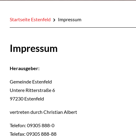
Startseite Estenfeld
Impressum
Impressum
Herausgeber:
Gemeinde Estenfeld
Untere Ritterstraße 6
97230 Estenfeld
vertreten durch Christian Albert
Telefon: 09305 888-0
Telefax: 09305 888-88