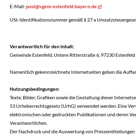
E-Mail:
post@vgem-estenfeld.bayern.de
USt-Identifikationsnummer gemäß § 27 a Umsatzsteuerges
Verantwortlich für den Inhalt:
Gemeinde Estenfeld, Untere Ritterstraße 6, 97230 Estenfeld
Namentlich gekennzeichnete Internetseiten geben die Auffa
Nutzungsbedingungen:
Texte, Bilder, Grafiken sowie die Gestaltung dieser Interne
53 Urheberrechtsgesetz (UrhG) verwendet werden. Eine Vervi
elektronischen oder gedruckten Publikationen und deren Veröff
Verantwortlichen.
Der Nachdruck und die Auswertung von Pressemitteilungen u