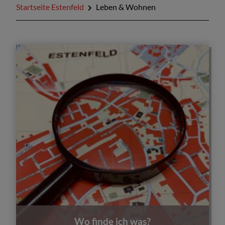
Startseite Estenfeld
Leben & Wohnen
Wo finde ich was?