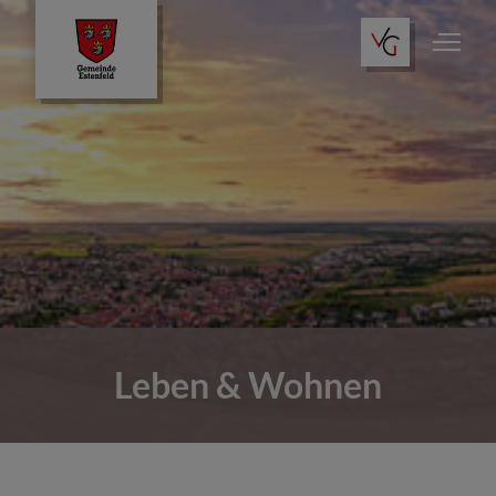
Leben & Wohnen
Wo finde ich was?
Tourismus
Leben & Wohnen
Öffentliche Einrichtungen