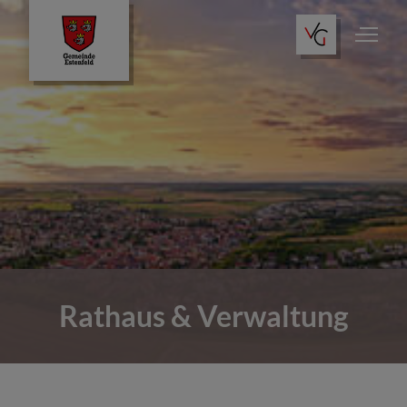
Rathaus & Verwaltung
Dienste im Rathaus
Kommunalpolitik
Rathaus & Verwaltung
Gemeindeportrait
Bauen & Wohnen