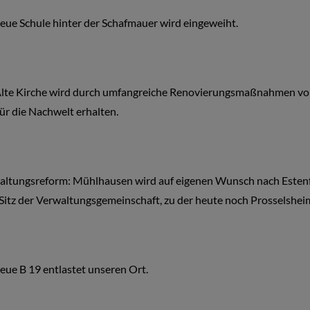
eue Schule hinter der Schafmauer wird eingeweiht.
Alte Kirche wird durch umfangreiche Renovierungsmaßnahmen vor 
ür die Nachwelt erhalten.
altungsreform: Mühlhausen wird auf eigenen Wunsch nach Estenf
Sitz der Verwaltungsgemeinschaft, zu der heute noch Prosselshe
eue B 19 entlastet unseren Ort.