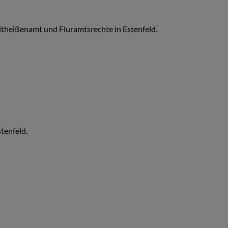
ultheißenamt und Fluramtsrechte in Estenfeld.
tenfeld.