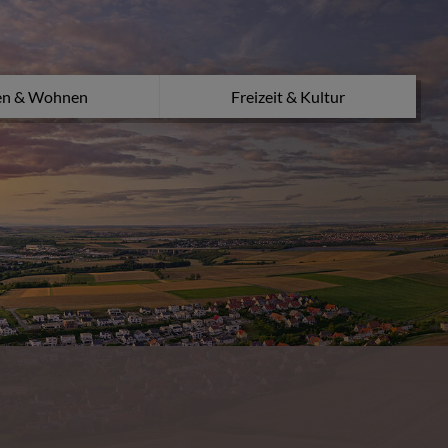
en & Wohnen
Freizeit & Kultur