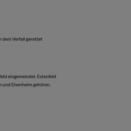
dem Verfall gerettet
eld eingemeindet. Estenfeld
im und Eisenheim gehören.