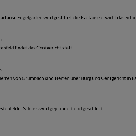
artause Engelgarten wird gestiftet; die Kartause erwirbt das Sch
h.
tenfeld findet das Centgericht statt.
h.
erren von Grumbach sind Herren über Burg und Centgericht in Es
stenfelder Schloss wird geplündert und geschleift.