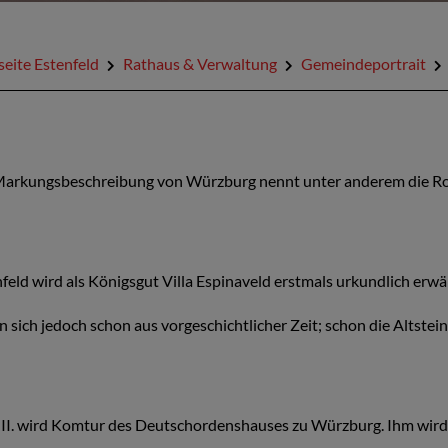
seite Estenfeld
Rathaus & Verwaltung
Gemeindeportrait
Markungsbeschreibung von Würzburg nennt unter anderem die Ro
feld wird als Königsgut Villa Espinaveld erstmals urkundlich erw
n sich jedoch schon aus vorgeschichtlicher Zeit; schon die Altstei
 II. wird Komtur des Deutschordenshauses zu Würzburg. Ihm wird